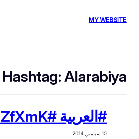
MY WEBSITE
Hashtag:
Alarabiya
#العربية #Alarabiya http://t.co/sv5UaZfXmK
10 سبتمبر, 2014