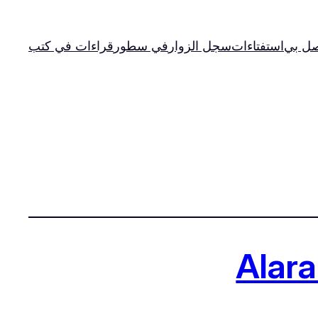
صل بي
استفتاءات
سجل الزوار
في سطور
قراءات في كتب