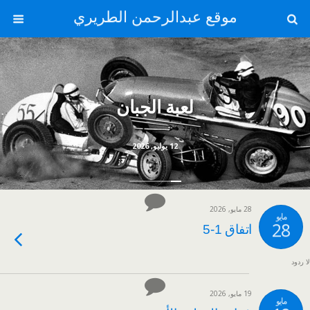
موقع عبدالرحمن الطريري
لعبة الجبان
12 يوليو, 2026
28 مايو, 2026
مايو
28
اتفاق 1-5
لا ردود
19 مايو, 2026
مايو