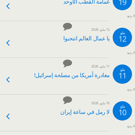
19
غمامة القطب الأوحد
لا ردود
12 مايو, 2026
مايو
12
يا عمال العالم انتحبوا
لا ردود
11 مايو, 2026
مايو
11
مغادرة أمريكا من مصلحة إسرائيل!
لا ردود
10 مايو, 2026
مايو
10
لا رمل في ساعة إيران
لا ردود