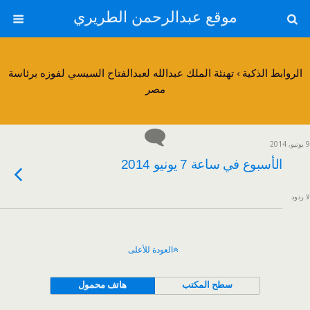
موقع عبدالرحمن الطريري
الروابط الذكية › تهنئة الملك عبدالله لعبدالفتاح السيسي لفوزه برئاسة
مصر
9 يونيو, 2014
الأسبوع في ساعة 7 يونيو 2014
لا ردود
العودة للأعلى
سطح المكتب
هاتف محمول