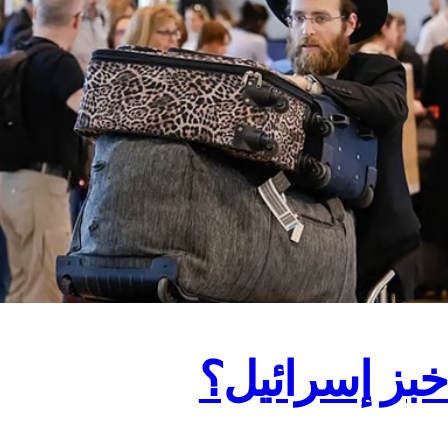
خبز إسرائيل؟