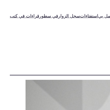
صل بي
استفتاءات
سجل الزوار
في سطور
قراءات في كتب