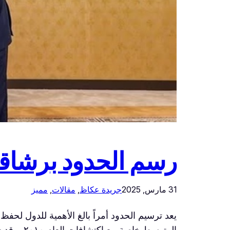
رسم الحدود برشاقة
31 مارس, 2025
جريدة عكاظ
, 
مقالات
, 
مميز
يعد ترسيم الحدود أمراً بالغ الأهمية للدول لحفظ