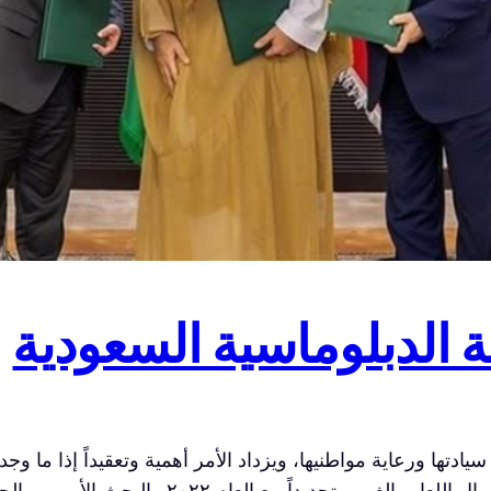
 الدبلوماسية السعودية
 سيادتها ورعاية مواطنيها، ويزداد الأمر أهمية وتعقيداً إذا ما
المتوسط خاصة مع اكتشافات العام ٢٠١٠، وقد سال ال