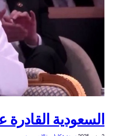
السعودية القادرة ع