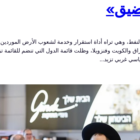
ضيق»
مة النفط، وهي تراه أداة استقرار وخدمة لشعوب الأرض المورد
ا إيران والعراق والكويت وفنزويلا، وظلت قائمة الدول التي تنضم للقائ
ياسي غربي تزيد…