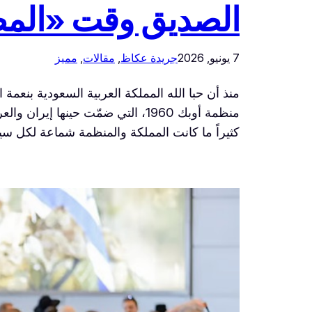
الصديق وقت «الم
7 يونيو, 2026
جريدة عكاظ
, 
مقالات
, 
مميز
منذ أن حبا الله المملكة العربية السعودية بنع
منظمة أوبك 1960، التي ضمّت حينه
كثيراً ما كانت المملكة والمنظمة شماعة لكل س