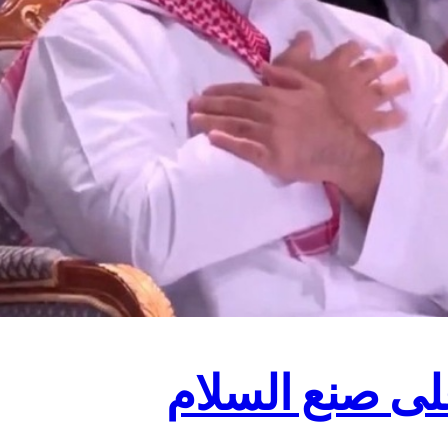
لى صنع السلام