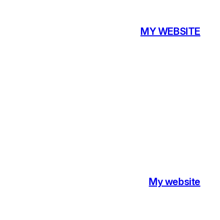
تخطى
إلى
MY WEBSITE
المحتوى
My website